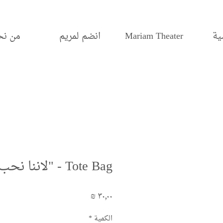
ية
Mariam Theater
انضم لمريم
من نح
Tote Bag - "لاننا نحب الحياة"
السعر
الكمية
*