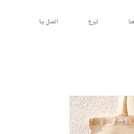
نا
تبرع
اتصل بنا