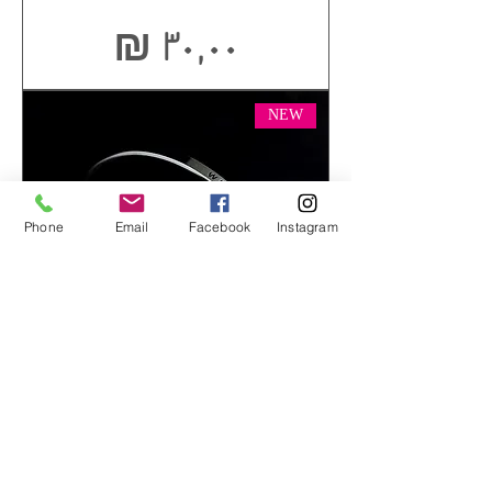
السعر
NEW
Phone
Email
Facebook
Instagram
Mariamty Bracelet
السعر