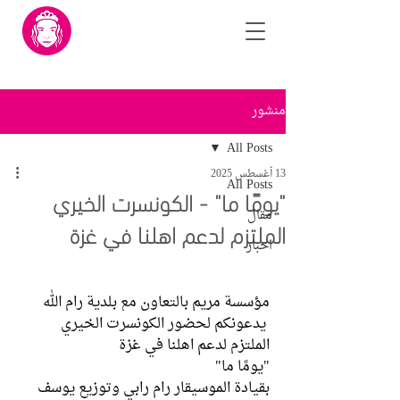
منشور
All Posts
13 أغسطس 2025
All Posts
"يومًا ما" - الكونسرت الخيري
مقال
الملتزم لدعم اهلنا في غزة
اخبار
مؤسسة مريم بالتعاون مع بلدية رام الله
 يدعونكم لحضور الكونسرت الخيري 
الملتزم لدعم اهلنا في غزة
"يومًا ما"
بقيادة الموسيقار رام رابي وتوزيع يوسف 