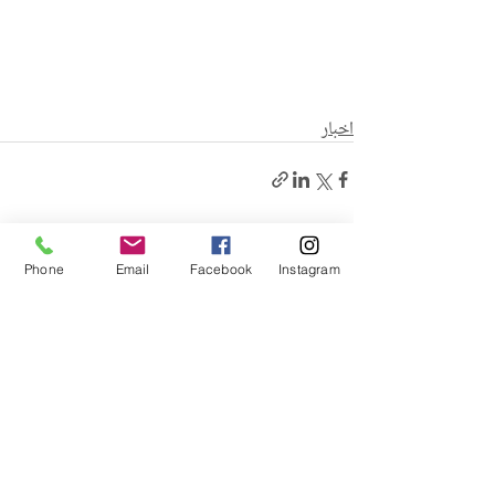
اخبار
منشورات ذات صلة
إظهار الكل
Phone
Email
Facebook
Instagram