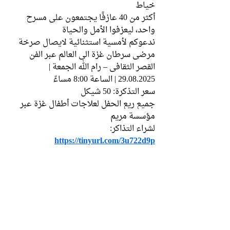
خياط
أكثر من 40 عازفًا يجتمعون على مسرح 
واحد، ليعزفوا الأمل والحياة
ندعوكم لأمسية استثنائية لايصال صرخة 
مرضى سرطان غزة الى العالم عبر الفن 
القصر الثقافي – رام الله الجمعة | 
29.08.2025 | الساعة 8:00 مساءً
سعر التذكرة: 50 شيكل
جميع ريع الحفل لعلاجات أطفال غزة عبر 
مؤسسة مريم
لشراء التذاكر: 
https://tinyurl.com/3u722d9p