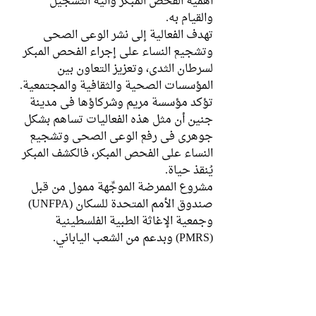
أهمية الفحص المبكر وآلية التسجيل 
والقيام به.
تهدف الفعالية إلى نشر الوعي الصحي 
وتشجيع النساء على إجراء الفحص المبكر 
لسرطان الثدي، وتعزيز التعاون بين 
المؤسسات الصحية والثقافية والمجتمعية.
تؤكد مؤسسة مريم وشركاؤها في مدينة 
جنين أن مثل هذه الفعاليات تساهم بشكل 
جوهري في رفع الوعي الصحي وتشجيع 
النساء على الفحص المبكر، فالكشف المبكر 
يُنقذ حياة.
مشروع الممرضة الموجِّهة ممول من قبل 
صندوق الأمم المتحدة للسكان (UNFPA) 
وجمعية الإغاثة الطبية الفلسطينية 
(PMRS) وبدعم من الشعب الياباني.