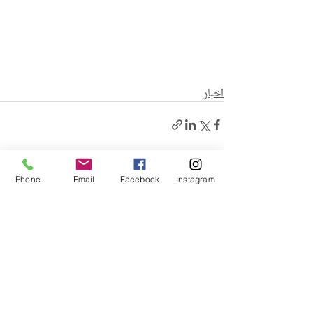
اخبار
منشورات ذات صلة
إظهار الكل
Phone
Email
Facebook
Instagram