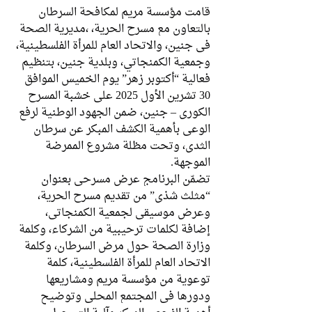
قامت مؤسسة مريم لمكافحة السرطان 
بالتعاون مع مسرح الحرية، ،مديرية الصحة 
في جنين، والاتحاد العام للمرأة الفلسطينية، 
وجمعية الكمنجاتي، وبلدية جنين، بتنظيم 
فعالية “أكتوبر زهر” يوم الخميس الموافق 
30 تشرين الأول 2025 على خشبة المسرح 
الكوري – جنين، ضمن الجهود الوطنية لرفع 
الوعي بأهمية الكشف المبكر عن سرطان 
الثدي، وتحت مظلة مشروع الممرضة 
الموجهة.
تضمّن البرنامج عرض مسرحي بعنوان 
“مثلث شذى” من تقديم مسرح الحرية، 
وعرض موسيقي لجمعية الكمنجاتي، 
إضافة لكلمات ترحيبية من الشركاء، وكلمة 
وزارة الصحة حول مرض السرطان، وكلمة 
الاتحاد العام للمرأة الفلسطينية، كلمة 
توعوية من مؤسسة مريم ومشاريعها 
ودورها في المجتمع المحلي وتوضيح 