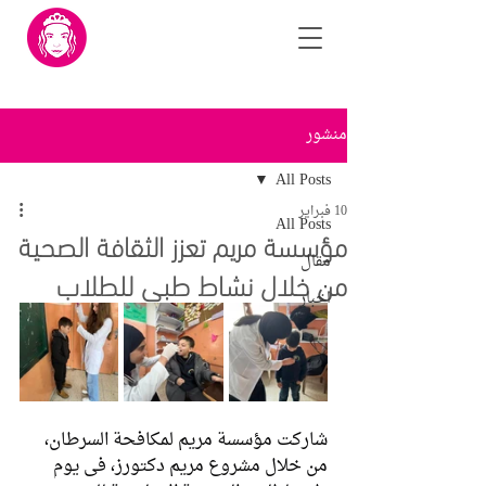
منشور
All Posts
10 فبراير
All Posts
مؤسسة مريم تعزز الثقافة الصحية
مقال
من خلال نشاط طبي للطلاب
اخبار
شاركت مؤسسة مريم لمكافحة السرطان، 
من خلال مشروع مريم دكتورز، في يوم 