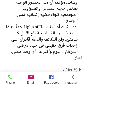
وساند، مؤكدة أن هذا الحضور الواسع 
يعكس حجم التضامن والمسؤولية 
المجتمعية تجاه قضية إنسانية تمس 
الجميع.
لقد شكّلت أمسية Lights of Hope حدثًا هامًا 
وعظيمًا، ورسالة واضحة بأن الأمل لا 
ينطفئ، وأن التكاتف والدعم قادران على 
إحداث فرق حقيقي في حياة مرضى 
السرطان، اليوم وأكثر من أي وقت مضى.
اخبار
Phone
Email
Facebook
Instagram
منشورات ذات صلة
إظهار الكل