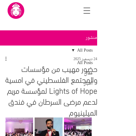
منشور
All Posts
24 ديسمبر 2025
All Posts
حضور مهيب من مؤسسات
مقال
والمجتمع الفلسطيني في امسية
اخبار
Lights of Hope لمؤسسة مريم
لدعم مرضى السرطان في فندق
الميلينيوم