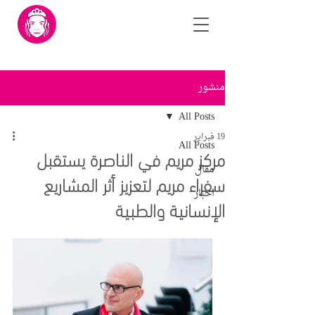
منشور
All Posts
19 فبراير
All Posts
مركز مريم في الناصرة يستقبل
مقال
سفراء مريم لتعزيز أثر المشاريع
اخبار
الإنسانية والطبية