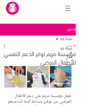
منشور
All Posts
20 يناير
All Posts
مؤسسة مريم توفر الدعم النفسي
مقال
للأطفال المرضى
اخبار
تعمل مؤسسة مريم على دعم الأطفال 
المرضى عبر توفير مساحة آمنة تُساعدهم 