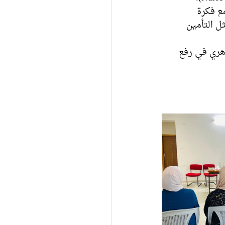
مع فكرة 
 التأمين 
هري في رفع 