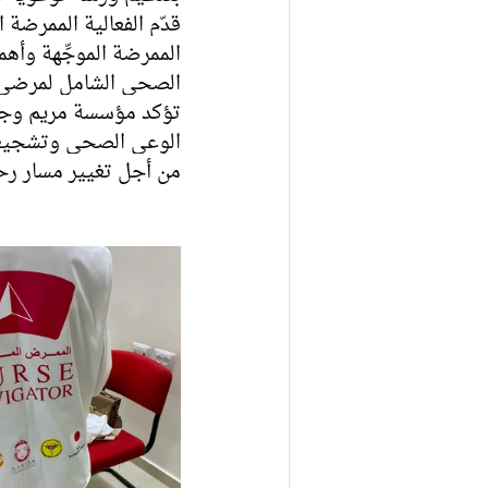
قدّم الفعالية الممرضة ا
الممرضة الموجِّهة وأه
الصحي الشامل لمرضى 
تؤكد مؤسسة مريم وجمع
الوعي الصحي وتشجيع ال
من أجل تغيير مسار ر