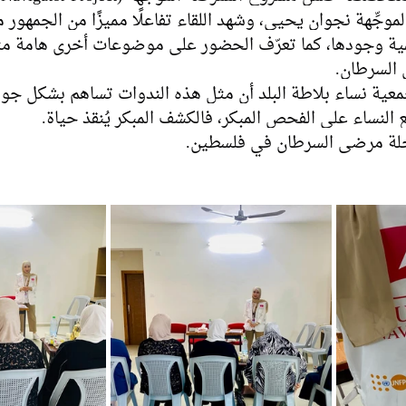
لموجِّهة نجوان يحيى، وشهد اللقاء تفاعلًا مميزًا من الجمهور 
مية وجودها، كما تعرّف الحضور على موضوعات أخرى هامة مثل
السرطان.
ية نساء بلاطة البلد أن مثل هذه الندوات تساهم بشكل جو
نساء على الفحص المبكر، فالكشف المبكر يُنقذ حياة.
حلة مرضى السرطان في فلسطين.