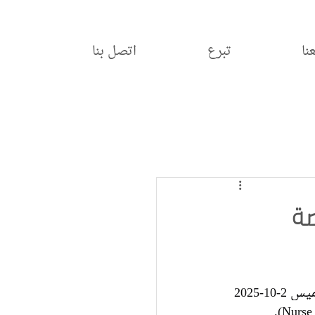
نا
تبرع
اتصل بنا
ة
-2025