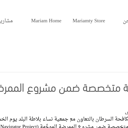
ن
Mariamty Store
Mariam Home
مشاريع
ة متخصصة ضمن مشروع الممرض
س
 السرطان بالتعاون مع جمعية نساء بلاطة البلد يوم الخميس 2-10
ن مشروع الممرضة الموجِّهة (Nurse Navigator Project).