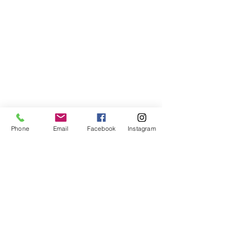
Phone
Email
Facebook
Instagram
اخبار
منشورات ذات صلة
إظهار الكل