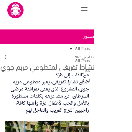
منشور
All Posts
17 أبريل 2025
All Posts
نشاط تفريغي لمتطوعي مريم جوي
مقال
من القلب إلى غزة
اخبار
ضمن نشاطٍ تفريغي، يعبر متطوعي مريم 
جوي، المشروع الذي يعني بمرافقة مرضى 
السرطان، عن مشاعرهم بكلمات مسطورة 
بالأمل والحب لأطفال غزة وأهلها كافة، 
راجيين الفرج القريب والعاجل لهم.