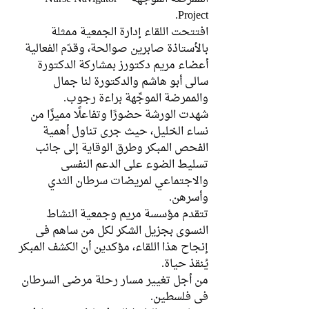
Project.
افتتحت اللقاء إدارة الجمعية ممثلة 
بالأستاذة صابرين صوالحة، وقدّم الفعالية 
أعضاء مريم دكتورز بمشاركة الدكتورة 
سالي أبو هاشم والدكتورة لنا جمال 
والممرضة الموجِّهة براءة رجوب.
شهدت الورشة حضورًا وتفاعلًا مميزًا من 
نساء الخليل، حيث جرى تناول أهمية 
الفحص المبكر وطرق الوقاية إلى جانب 
تسليط الضوء على الدعم النفسي 
والاجتماعي لمريضات سرطان الثدي 
وأسرهن.
تتقدم مؤسسة مريم وجمعية النشاط 
النسوي بجزيل الشكر لكل من ساهم في 
إنجاح هذا اللقاء، مؤكدين أن الكشف المبكر 
يُنقذ حياة.
من أجل تغيير مسار رحلة مرضى السرطان 
في فلسطين.