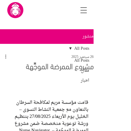
منشور
All Posts
26 سبتمبر 2025
All Posts
مشروع الممرضة الموجِّهة
مقال
اخبار
قامت مؤسسة مريم لمكافحة السرطان 
بالتعاون مع جمعية النشاط النسوي – 
الخليل يوم الأربعاء 27/08/2025 بتنظيم 
ورشة توعوية متخصصة ضمن مشروع 
الممرضة الموجِّهة – Nurse Navigator 