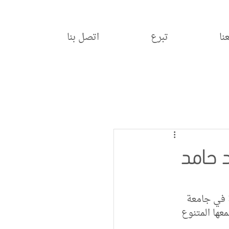
نا
تبرع
اتصل بنا
 حامد
في جامعة 
يف مجتمعها المتنوع 