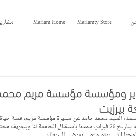
ن
Mariamty Store
Mariam Home
مشاريع
ير ومؤسسة مؤسسة مريم محمد
 بيرزيت
سسة، السيد محمد حامد عن مسيرة مؤسسة مريم، قصة حياة 
بيرزيت التي تم تنفيذها بتاريخ 26 فبراير. سعدنا باستقبال الجامعة لنا وبتعر
جها التي تهتم وتعني بمرضى السرطان.