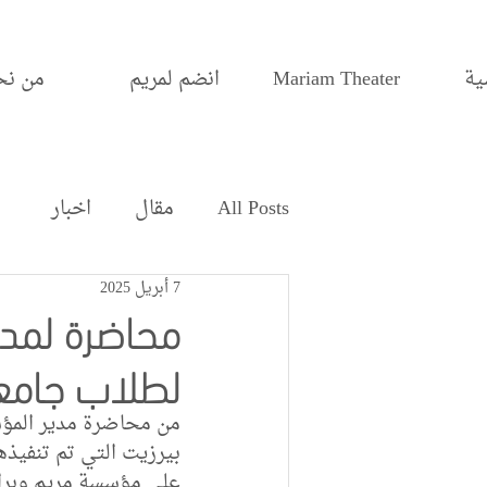
ية
Mariam Theater
انضم لمريم
من نح
All Posts
مقال
اخبار
7 أبريل 2025
محاضرة لمد
لطلاب جامعة
من محاضرة مدير المؤ
على مؤسسة مريم وبرام