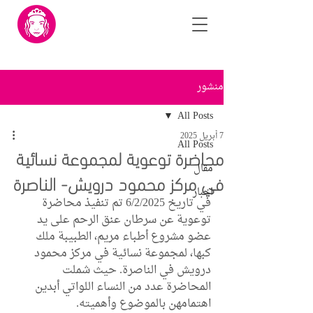
منشور
All Posts
7 أبريل 2025
All Posts
محاضرة توعوية لمجموعة نسائية
مقال
في مركز محمود درويش- الناصرة
اخبار
في تاريخ 6/2/2025 تم تنفيذ محاضرة 
توعوية عن سرطان عنق الرحم على يد 
عضو مشروع أطباء مريم، الطبيبة ملك 
كبها، لمجموعة نسائية في مركز محمود 
درويش في الناصرة. حيث شملت 
المحاضرة عدد من النساء اللواتي أبدين 
اهتمامهن بالموضوع وأهميته.