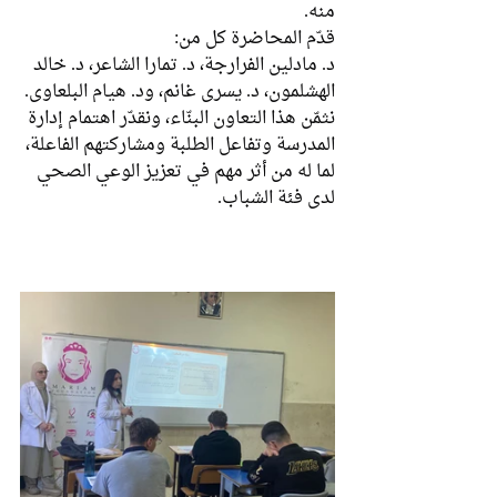
منه.
قدّم المحاضرة كل من:
د. مادلين الفرارجة، د. تمارا الشاعر، د. خالد 
الهشلمون، د. يسرى غانم، ود. هيام البلعاوي.
نثمّن هذا التعاون البنّاء، ونقدّر اهتمام إدارة 
المدرسة وتفاعل الطلبة ومشاركتهم الفاعلة، 
لما له من أثر مهم في تعزيز الوعي الصحي 
لدى فئة الشباب.