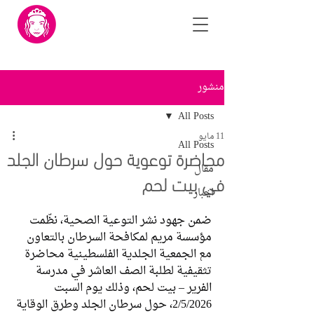
منشور
All Posts
11 مايو
All Posts
محاضرة توعوية حول سرطان الجلد
مقال
في بيت لحم
اخبار
ضمن جهود نشر التوعية الصحية، نظّمت 
مؤسسة مريم لمكافحة السرطان بالتعاون 
مع الجمعية الجلدية الفلسطينية محاضرة 
تثقيفية لطلبة الصف العاشر في مدرسة 
الفرير – بيت لحم، وذلك يوم السبت 
2/5/2026، حول سرطان الجلد وطرق الوقاية 