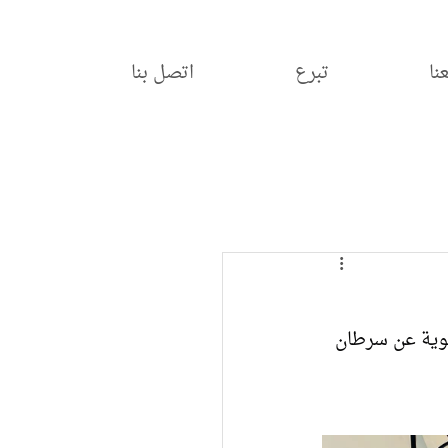
نا
تبرع
اتصل بنا
وية عن سرطان 