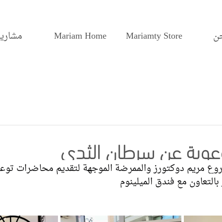
ن
Mariamty Store
Mariam Home
مشاريع
عوية عن سرطان الثدي
وع مريم دوكتورز والممرضة الموجهة لتقديم محاضرات توع
بالتعاون مع فندق الميلينوم