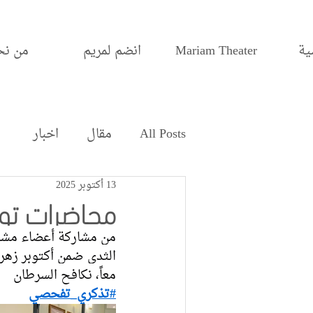
ية
Mariam Theater
انضم لمريم
من نح
All Posts
مقال
اخبار
13 أكتوبر 2025
محاضرات تو
من مشاركة أعضاء مشر
الثدي ضمن أكتوبر زهر 
معاً، نكافح السرطان
#تذكري_تفحصي