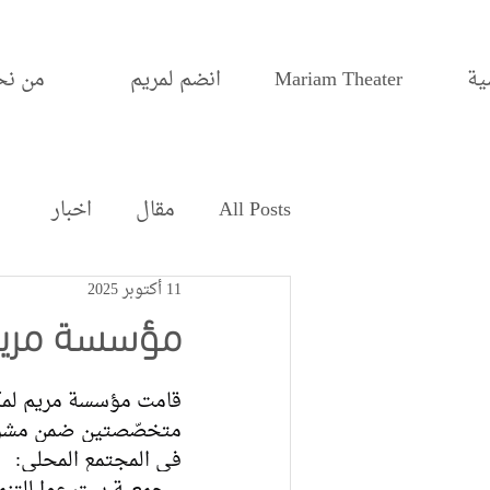
ية
Mariam Theater
انضم لمريم
من نح
All Posts
مقال
اخبار
11 أكتوبر 2025
مؤسسة مريم
في المجتمع المحلي: