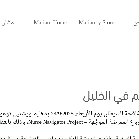
ن
Mariamty Store
Mariam Home
مشاريع
 في الخليل
قامت مؤسسة مريم لمكافحة السرطان يوم الأربعاء 24/9/2025 بتنظيم و
متخصّصتين ضمن مشروع الممرضة الموجِّهة – t