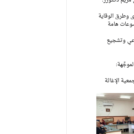
ي وطرق الوقاية 
ضوعات هامة 
وعي وتشجيع 
وجِّهة:
جِّهة ممول من قبل صندوق الأمم المتحدة للسكان (UNFPA) وجمعية الإغاثة 