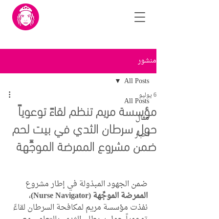
منشور
All Posts
6 يوليو
All Posts
مؤسسة مريم تنظم لقاءً توعوياً
مقال
حول سرطان الثدي في بيت لحم
اخبار
ضمن مشروع الممرضة الموجِّهة
ضمن الجهود المبذولة في إطار مشروع 
الممرضة الموجِّهة (Nurse Navigator)
، 
نفذت مؤسسة مريم لمكافحة السرطان لقاءً 