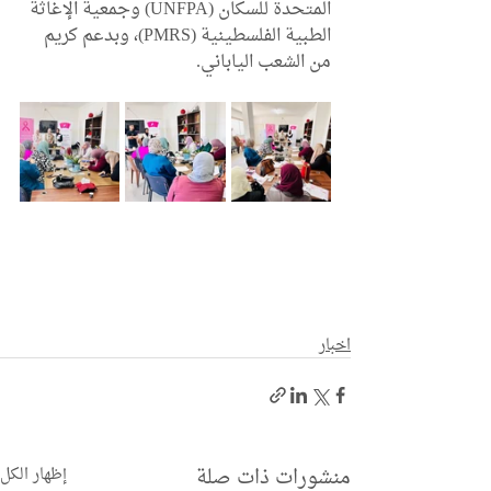
المتحدة للسكان (UNFPA) وجمعية الإغاثة 
الطبية الفلسطينية (PMRS)، وبدعم كريم 
من الشعب الياباني.
اخبار
منشورات ذات صلة
إظهار الكل