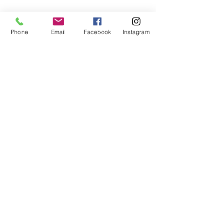
Phone
Email
Facebook
Instagram
تعليقات
اكتب تعليقًا...
مؤسسة مريم تختتم مبادرة "مسار