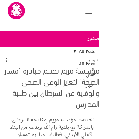
منشور
All Posts
6 يوليو
All Posts
مؤسسة مريم تختتم مبادرة "مسار
مقال
الصحة" لتعزيز الوعي الصحي
اخبار
والوقاية من السرطان بين طلبة
المدارس
اختتمت مؤسسة مريم لمكافحة السرطان، 
بالشراكة مع بلدية رام الله وبدعم من البنك 
الأهلي الأردني، فعاليات مبادرة 
"مسار 