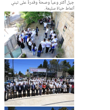
جيل أكثر وعياً وصحةً وقدرةً على تبني 
أنماط حياة سليمة.