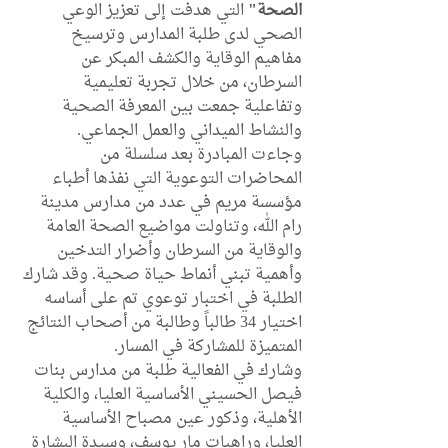
الصحة"
 التي هدفت إلى تعزيز الوعي 
الصحي لدى طلبة المدارس وترسيخ 
مفاهيم الوقاية والكشف المبكر عن 
السرطان، من خلال تجربة تعليمية 
وتفاعلية جمعت بين المعرفة الصحية 
والنشاط الميداني والعمل الجماعي.
وجاءت المبادرة بعد سلسلة من 
المحاضرات التوعوية التي نفذها أطباء 
مؤسسة مريم في عدد من مدارس مدينة 
رام الله، وتناولت مواضيع الصحة العامة 
والوقاية من السرطان وأضرار التدخين 
وأهمية تبني أنماط حياة صحية. وقد شارك 
الطلبة في اختبار توعوي تم على أساسه 
اختيار 34 طالباً وطالبة من أصحاب النتائج 
المتميزة للمشاركة في المسار.
وشارك في الفعالية طلبة من مدارس بنات 
فيصل الحسيني الأساسية العليا، والكلية 
الأهلية، وذكور عين مصباح الأساسية 
العليا، وراهبات مار يوسف، وسيدة البشارة 