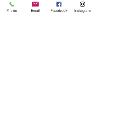
اخبار
Phone
Email
Facebook
Instagram
منشورات ذات صلة
إظهار الكل