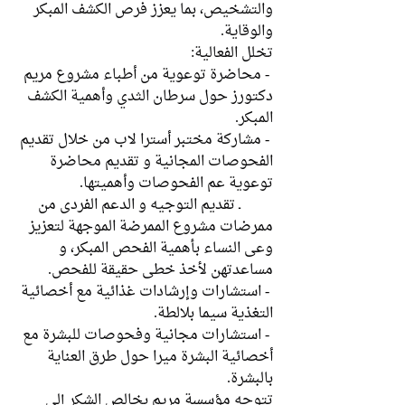
والتشخيص، بما يعزز فرص الكشف المبكر 
والوقاية.
تخلل الفعالية:
 - محاضرة توعوية من أطباء مشروع مريم 
دكتورز حول سرطان الثدي وأهمية الكشف 
المبكر.
 - مشاركة مختبر أسترا لاب من خلال تقديم 
الفحوصات المجانية و تقديم محاضرة 
توعوية عم الفحوصات وأهميتها.
         ـ تقديم التوجيه و الدعم الفردي من 
ممرضات مشروع الممرضة الموجهة لتعزيز 
وعي النساء بأهمية الفحص المبكر، و 
مساعدتهن لأخذ خطى حقيقة للفحص.
 - استشارات وإرشادات غذائية مع أخصائية 
التغذية سيما بلالطة.
 - استشارات مجانية وفحوصات للبشرة مع 
أخصائية البشرة ميرا حول طرق العناية 
بالبشرة.
تتوجه مؤسسة مريم بخالص الشكر إلى 