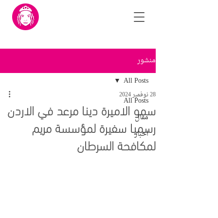
منشور
All Posts
28 نوفمبر 2024
All Posts
سمو الاميرة دينا مرعد في الاردن
مقال
رسميا سفيرة لمؤسسة مريم
اخبار
لمكافحة السرطان