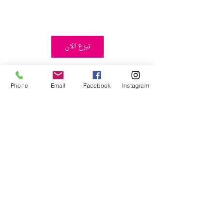
تبرع الان
Phone
Email
Facebook
Instagram
اخبار
منشورات ذات صلة
إظهار الكل