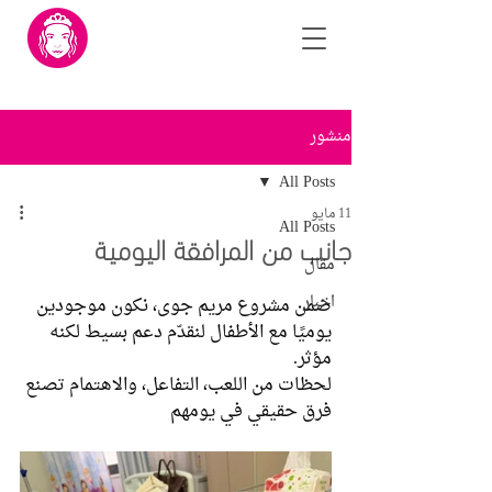
منشور
All Posts
11 مايو
All Posts
جانب من المرافقة اليومية
مقال
اخبار
ضمن مشروع مريم جوي، نكون موجودين 
يوميًا مع الأطفال لنقدّم دعم بسيط لكنه 
مؤثر.
لحظات من اللعب، التفاعل، والاهتمام تصنع 
فرق حقيقي في يومهم