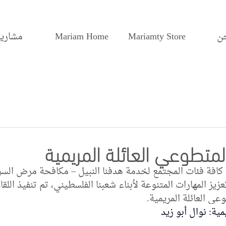
ن
Mariamty Store
Mariam Home
مشاريع
 لمتطوعي العائلة المريمية
كافة فئات المجتمع لخدمة هدفنا النبيل – مكافحة مرض السر
زيز المهارات المتنوعة لأبناء شعبنا الفلسطيني، تم تنفيذ اللقاء
 العائلة المريمية.
ية: نوال أبو زيد